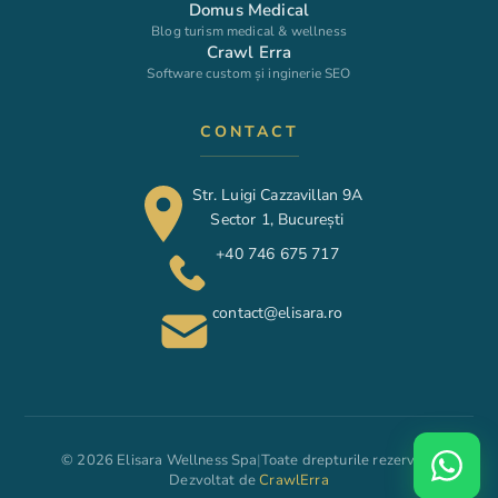
Domus Medical
Blog turism medical & wellness
Crawl Erra
Software custom și inginerie SEO
CONTACT
Str. Luigi Cazzavillan 9A
Sector 1, București
+40 746 675 717
contact@elisara.ro
© 2026 Elisara Wellness Spa
|
Toate drepturile rezervate
Dezvoltat de
CrawlErra