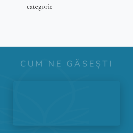
categorie
CUM NE GĂSEȘTI