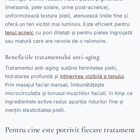
(melasmă, pete solare, urme post-acneice),
uniformizează textura pielii, atenuează liniile fine și
oferă un ten vizibil mai luminos. Este eficient pentru
tenul acneic
cu pori dilatați și pentru pielea îngroșată
sau matură care are nevoie de o reînnoire.
Beneficiile tratamentului anti-aging
Tratamentul anti-aging susține fermitatea pielii,
hidratarea profundă și
întinerirea vizibilă a tenului
.
Prin masajul facial manual, îmbunătățește
microcirculația și tonusul mușchilor faciali, în timp ce
ingredientele active reduc apariția ridurilor fine și
mențin elasticitatea pielii.
Pentru cine este potrivit fiecare tratament