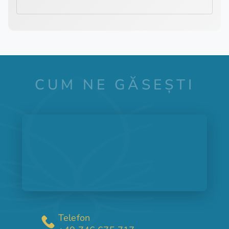
CUM NE GĂSEȘTI
Telefon