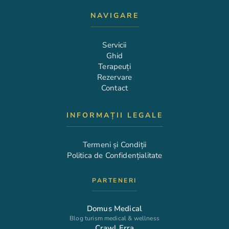
NAVIGARE
Servicii
Ghid
Terapeuți
Rezervare
Contact
INFORMAȚII LEGALE
Termeni și Condiții
Politica de Confidențialitate
PARTENERI
Domus Medical
Blog turism medical & wellness
Crawl Erra