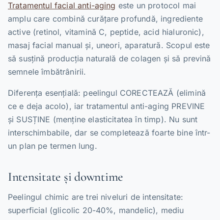
Tratamentul facial anti-aging
este un protocol mai
amplu care combină curățare profundă, ingrediente
active (retinol, vitamină C, peptide, acid hialuronic),
masaj facial manual și, uneori, aparatură. Scopul este
să susțină producția naturală de colagen și să prevină
semnele îmbătrânirii.
Diferența esențială: peelingul CORECTEAZĂ (elimină
ce e deja acolo), iar tratamentul anti-aging PREVINE
și SUSȚINE (menține elasticitatea în timp). Nu sunt
interschimbabile, dar se completează foarte bine într-
un plan pe termen lung.
Intensitate și downtime
Peelingul chimic are trei niveluri de intensitate:
superficial (glicolic 20-40%, mandelic), mediu