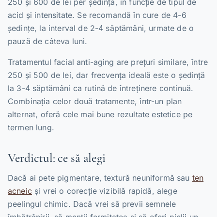
250 și 600 de lei per ședință, în funcție de tipul de
acid și intensitate. Se recomandă în cure de 4-6
ședințe, la interval de 2-4 săptămâni, urmate de o
pauză de câteva luni.
Tratamentul facial anti-aging are prețuri similare, între
250 și 500 de lei, dar frecvența ideală este o ședință
la 3-4 săptămâni ca rutină de întreținere continuă.
Combinația celor două tratamente, într-un plan
alternat, oferă cele mai bune rezultate estetice pe
termen lung.
Verdictul: ce să alegi
Dacă ai pete pigmentare, textură neuniformă sau
ten
acneic
și vrei o corecție vizibilă rapidă, alege
peelingul chimic. Dacă vrei să previi semnele