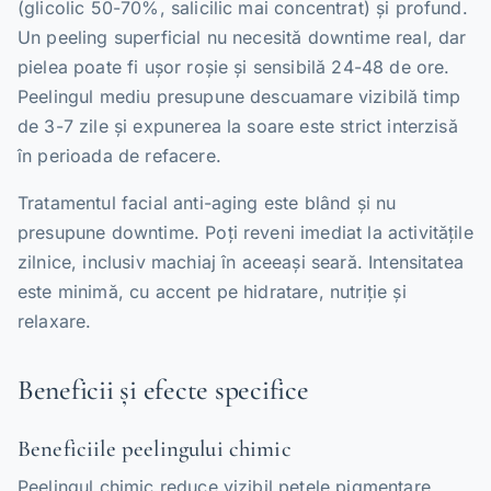
(glicolic 50-70%, salicilic mai concentrat) și profund.
Un peeling superficial nu necesită downtime real, dar
pielea poate fi ușor roșie și sensibilă 24-48 de ore.
Peelingul mediu presupune descuamare vizibilă timp
de 3-7 zile și expunerea la soare este strict interzisă
în perioada de refacere.
Tratamentul facial anti-aging este blând și nu
presupune downtime. Poți reveni imediat la activitățile
zilnice, inclusiv machiaj în aceeași seară. Intensitatea
este minimă, cu accent pe hidratare, nutriție și
relaxare.
Beneficii și efecte specifice
Beneficiile peelingului chimic
Peelingul chimic reduce vizibil petele pigmentare