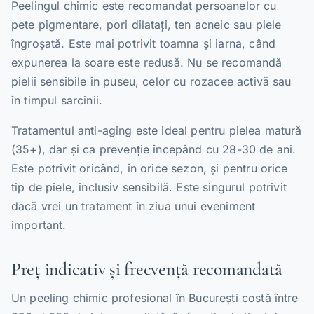
Peelingul chimic este recomandat persoanelor cu
pete pigmentare, pori dilatați, ten acneic sau piele
îngroșată. Este mai potrivit toamna și iarna, când
expunerea la soare este redusă. Nu se recomandă
pielii sensibile în puseu, celor cu rozacee activă sau
în timpul sarcinii.
Tratamentul anti-aging este ideal pentru pielea matură
(35+), dar și ca prevenție începând cu 28-30 de ani.
Este potrivit oricând, în orice sezon, și pentru orice
tip de piele, inclusiv sensibilă. Este singurul potrivit
dacă vrei un tratament în ziua unui eveniment
important.
Preț indicativ și frecvență recomandată
Un peeling chimic profesional în București costă între