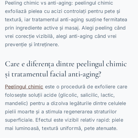
Peeling chimic vs anti-aging: peelingul chimic
exfoliază pielea cu acizi controlați pentru pete și
textură, iar tratamentul anti-aging susține fermitatea
prin ingrediente active și masaj. Alegi peeling când
vrei corecție vizibilă, alegi anti-aging când vrei
prevenție și întreținere.
Care e diferența dintre peelingul chimic
și tratamentul facial anti-aging?
Peelingul chimic
este o procedură de exfoliere care
folosește soluții acide (glicolic, salicilic, lactic,
mandelic) pentru a dizolva legăturile dintre celulele
pielii moarte și a stimula regenerarea straturilor
superficiale. Efectul este vizibil relativ rapid: piele
mai luminoasă, textură uniformă, pete atenuate.