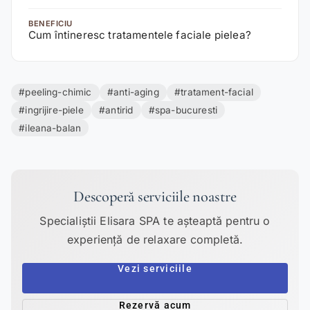
BENEFICIU
Cum întineresc tratamentele faciale pielea?
#peeling-chimic
#anti-aging
#tratament-facial
#ingrijire-piele
#antirid
#spa-bucuresti
#ileana-balan
Descoperă serviciile noastre
Specialiștii Elisara SPA te așteaptă pentru o
experiență de relaxare completă.
Vezi serviciile
Rezervă acum