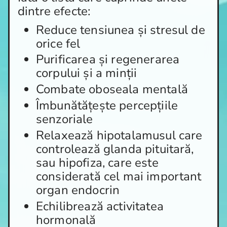
dintre efecte:
Reduce tensiunea și stresul de
orice fel
Purificarea și regenerarea
corpului și a minții
Combate oboseala mentală
Îmbunătățește percepțiile
senzoriale
Relaxează hipotalamusul care
controlează glanda pituitară,
sau hipofiza, care este
considerată cel mai important
organ endocrin
Echilibrează activitatea
hormonală