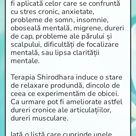
fi aplicată celor care se confruntă
cu stres cronic, anxietate,
probleme de somn, insomnie,
oboseală mentală, migrene, dureri
de cap, probleme ale părului și
scalpului, dificultăți de focalizare
mentală, sau lipsa clarității
mentale.
Terapia Shirodhara induce o stare
de relaxare produndă, dincolo de
ceea ce experimentăm de obicei.
Ca urmare pot fi ameliorate astfel
dureri cronice ale articulațiilor,
dureri musculare.
Iată o listă care cuprinde unele