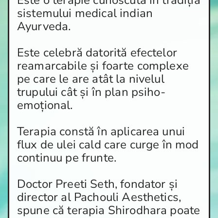
Este o terapie cunoscută în tradiția
sistemului medical indian
Ayurveda.
Este celebră datorită efectelor
reamarcabile și foarte complexe
pe care le are atât la nivelul
trupului cât și în plan psiho-
emoțional.
Terapia constă în aplicarea unui
flux de ulei cald care curge în mod
continuu pe frunte.
Doctor Preeti Seth, fondator și
director al Pachouli Aesthetics,
spune că terapia Shirodhara poate