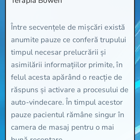
Terapia Bowen
Între secvențele de mișcări există
anumite pauze ce conferă trupului
timpul necesar prelucrării și
asimilării informațiilor primite, în
felul acesta apărând o reacție de
răspuns și activare a procesului de
auto-vindecare. În timpul acestor
pauze pacientul rămâne singur în
camera de masaj pentru o mai
bună receptare.