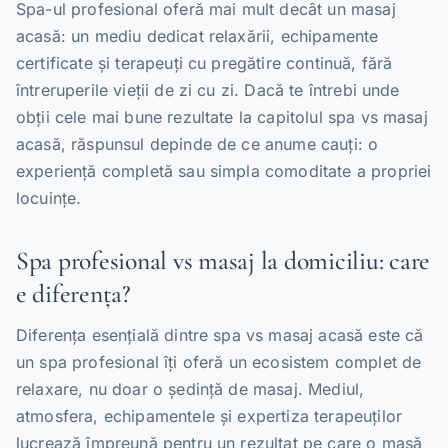
Spa-ul profesional oferă mai mult decât un masaj
acasă: un mediu dedicat relaxării, echipamente
certificate și terapeuți cu pregătire continuă, fără
întreruperile vieții de zi cu zi. Dacă te întrebi unde
obții cele mai bune rezultate la capitolul spa vs masaj
acasă, răspunsul depinde de ce anume cauți: o
experiență completă sau simpla comoditate a propriei
locuințe.
Spa profesional vs masaj la domiciliu: care
e diferența?
Diferența esențială dintre spa vs masaj acasă este că
un spa profesional îți oferă un ecosistem complet de
relaxare, nu doar o ședință de masaj. Mediul,
atmosfera, echipamentele și expertiza terapeuților
lucrează împreună pentru un rezultat pe care o masă