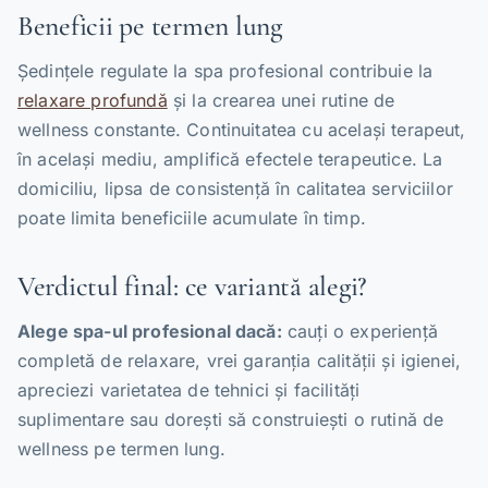
Beneficii pe termen lung
Ședințele regulate la spa profesional contribuie la
relaxare profundă
și la crearea unei rutine de
wellness constante. Continuitatea cu același terapeut,
în același mediu, amplifică efectele terapeutice. La
domiciliu, lipsa de consistență în calitatea serviciilor
poate limita beneficiile acumulate în timp.
Verdictul final: ce variantă alegi?
Alege spa-ul profesional dacă:
cauți o experiență
completă de relaxare, vrei garanția calității și igienei,
apreciezi varietatea de tehnici și facilități
suplimentare sau dorești să construiești o rutină de
wellness pe termen lung.