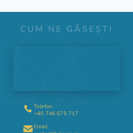
CUM NE GĂSEȘTI
Telefon
+40 746 675 717
Email