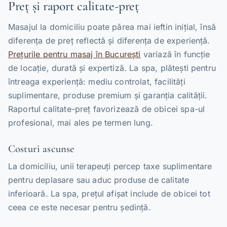
Preț și raport calitate-preț
Masajul la domiciliu poate părea mai ieftin inițial, însă
diferența de preț reflectă și diferența de experiență.
Prețurile pentru masaj în București
variază în funcție
de locație, durată și expertiză. La spa, plătești pentru
întreaga experiență: mediu controlat, facilități
suplimentare, produse premium și garanția calității.
Raportul calitate-preț favorizează de obicei spa-ul
profesional, mai ales pe termen lung.
Costuri ascunse
La domiciliu, unii terapeuți percep taxe suplimentare
pentru deplasare sau aduc produse de calitate
inferioară. La spa, prețul afișat include de obicei tot
ceea ce este necesar pentru ședință.