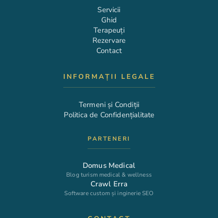
Servicii
Ghid
Terapeuți
Rezervare
Contact
INFORMAȚII LEGALE
Termeni și Condiții
Politica de Confidențialitate
PARTENERI
Domus Medical
Blog turism medical & wellness
Crawl Erra
Software custom și inginerie SEO