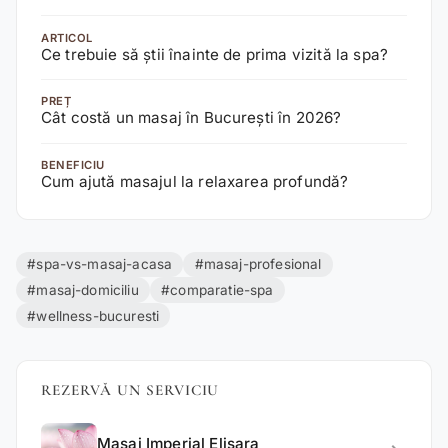
ARTICOL
Ce trebuie să știi înainte de prima vizită la spa?
PREȚ
Cât costă un masaj în București în 2026?
BENEFICIU
Cum ajută masajul la relaxarea profundă?
#spa-vs-masaj-acasa
#masaj-profesional
#masaj-domiciliu
#comparatie-spa
#wellness-bucuresti
REZERVĂ UN SERVICIU
Masaj Imperial Elisara