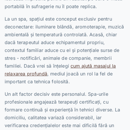
portabilă în sufragerie nu îl poate replica.
La un spa, spațiul este conceput exclusiv pentru
deconectare: iluminare blândă, aromoterapie, muzică
ambientală și temperatură controlată. Acasă, chiar
dacă terapeutul aduce echipamentul propriu,
contextul familiar aduce cu el și potențiale surse de
stres - notificări, animale de companie, membrii
familiei. Dacă vrei să înțelegi
cum ajută masajul la
relaxarea profundă
, mediul joacă un rol la fel de
important ca tehnica folosită.
Un alt factor decisiv este personalul. Spa-urile
profesionale angajează terapeuți certificați, cu
formare continuă și experiență în tehnici diverse. La
domiciliu, calitatea variază considerabil, iar
verificarea credențialelor este mai dificilă fără un