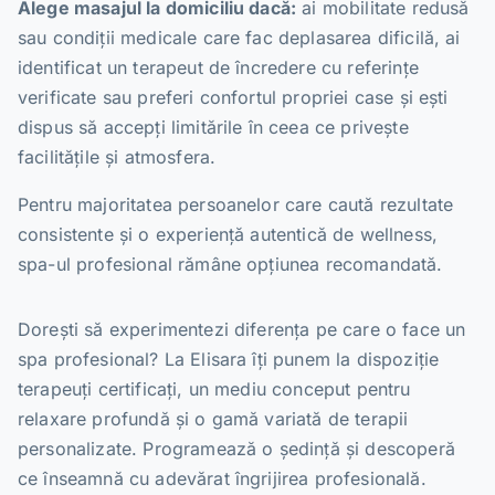
Alege masajul la domiciliu dacă:
ai mobilitate redusă
sau condiții medicale care fac deplasarea dificilă, ai
identificat un terapeut de încredere cu referințe
verificate sau preferi confortul propriei case și ești
dispus să accepți limitările în ceea ce privește
facilitățile și atmosfera.
Pentru majoritatea persoanelor care caută rezultate
consistente și o experiență autentică de wellness,
spa-ul profesional rămâne opțiunea recomandată.
Dorești să experimentezi diferența pe care o face un
spa profesional? La Elisara îți punem la dispoziție
terapeuți certificați, un mediu conceput pentru
relaxare profundă și o gamă variată de terapii
personalizate. Programează o ședință și descoperă
ce înseamnă cu adevărat îngrijirea profesională.