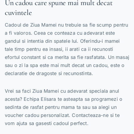
Un cadou care spune mai mult decat
cuvintele
Cadoul de Ziua Mamei nu trebuie sa fie scump pentru
a fi valoros. Ceea ce conteaza cu adevarat este
gandul si intentia din spatele lui. Oferindu-i mamei
tale timp pentru ea insasi, ii arati ca ii recunosti
efortul constant si ca merita sa fie rasfatata. Un masaj
sau o zi la spa este mai mult decat un cadou, este o
declaratie de dragoste si recunostinta.
Vrei sa faci Ziua Mamei cu adevarat speciala anul
acesta? Echipa Elisara te asteapta sa programezi o
sedinta de rasfat pentru mama ta sau sa alegi un
voucher cadou personalizat. Contacteaza-ne si te
vom ajuta sa gasesti cadoul perfect.