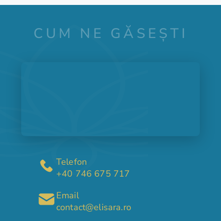
CUM NE GĂSEȘTI
Telefon
+40 746 675 717
Email
contact@elisara.ro