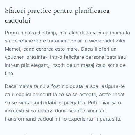
Sfaturi practice pentru planificarea
cadoului
Programeaza din timp, mai ales daca vrei ca mama ta
sa beneficieze de tratament chiar in weekendul Zilei
Mamei, cand cererea este mare. Daca ii oferi un
voucher, prezinta-l intr-o felicitare personalizata sau
intr-un plic elegant, insotit de un mesaj cald scris de
tine.
Daca mama ta nu a fost niciodata la spa, asigura-te
ca ii explici pe scurt la ce sa se astepte, astfel incat
sa se simta confortabil si pregatita. Poti chiar sa o
insotesti si sa rezervi doua sedinte simultan,
transformand cadoul intr-o experienta impartasita.