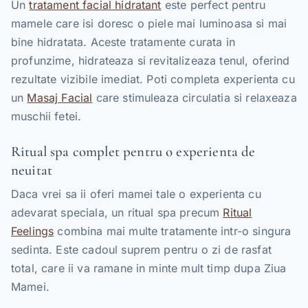
Un
tratament facial hidratant
este perfect pentru
mamele care isi doresc o piele mai luminoasa si mai
bine hidratata. Aceste tratamente curata in
profunzime, hidrateaza si revitalizeaza tenul, oferind
rezultate vizibile imediat. Poti completa experienta cu
un
Masaj Facial
care stimuleaza circulatia si relaxeaza
muschii fetei.
Ritual spa complet pentru o experienta de
neuitat
Daca vrei sa ii oferi mamei tale o experienta cu
adevarat speciala, un ritual spa precum
Ritual
Feelings
combina mai multe tratamente intr-o singura
sedinta. Este cadoul suprem pentru o zi de rasfat
total, care ii va ramane in minte mult timp dupa Ziua
Mamei.