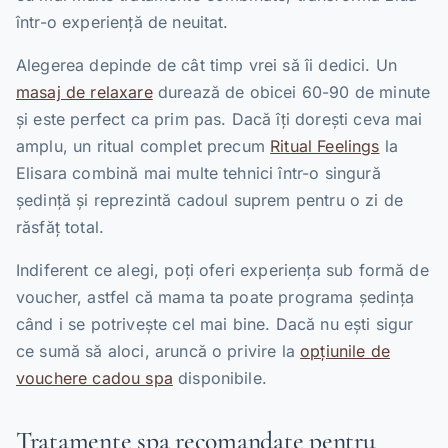
într-o experiență de neuitat.
Alegerea depinde de cât timp vrei să îi dedici. Un
masaj de relaxare
durează de obicei 60-90 de minute
și este perfect ca prim pas. Dacă îți dorești ceva mai
amplu, un ritual complet precum
Ritual Feelings
la
Elisara combină mai multe tehnici într-o singură
ședință și reprezintă cadoul suprem pentru o zi de
răsfăț total.
Indiferent ce alegi, poți oferi experiența sub formă de
voucher, astfel că mama ta poate programa ședința
când i se potrivește cel mai bine. Dacă nu ești sigur
ce sumă să aloci, aruncă o privire la
opțiunile de
vouchere cadou spa
disponibile.
Tratamente spa recomandate pentru