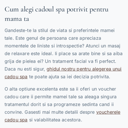
Cum alegi cadoul spa potrivit pentru
mama ta
Gandeste-te la stilul de viata si preferintele mamei
tale. Este genul de persoana care apreciaza
momentele de liniste si introspectie? Atunci un masaj
de relaxare este ideal. Ii place sa arate bine si sa aiba
grija de pielea ei? Un tratament facial va fi perfect.
Daca nu esti sigur,
ghidul nostru pentru alegerea unui
cadou spa
te poate ajuta sa iei decizia potrivita.
O alta optiune excelenta este sa ii oferi un voucher
cadou care ii permite mamei tale sa aleaga singura
tratamentul dorit si sa programeze sedinta cand ii
convine. Gasesti mai multe detalii despre
voucherele
cadou spa
si valabilitatea acestora.