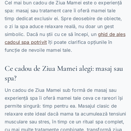
Cel mai bun cadou de Ziua Mamei este o experiență
spa: masaj sau tratament care îi oferă mamei tale
timp dedicat exclusiv ei. Spre deosebire de obiecte,
o zi la spa aduce relaxare reală, nu doar un gest
simbolic. Dacă nu știi cu ce să începi, un
ghid de ales
cadoul spa potrivit
îți poate clarifica opțiunile în
funcție de nevoile mamei tale.
Ce cadou de Ziua Mamei alegi: masaj sau
spa?
Un cadou de Ziua Mamei sub formă de masaj sau
experiență spa îi oferă mamei tale ceva ce rareori își
permite singură: timp pentru ea. Masajul clasic de
relaxare este ideal dacă mama ta acumulează tensiuni
musculare sau stres, în timp ce un ritual spa complet,
cu mai multe tratamente combinate, transformă ziua