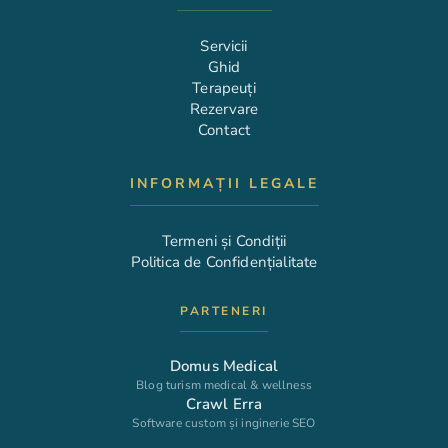
Servicii
Ghid
Terapeuți
Rezervare
Contact
INFORMAȚII LEGALE
Termeni și Condiții
Politica de Confidențialitate
PARTENERI
Domus Medical
Blog turism medical & wellness
Crawl Erra
Software custom și inginerie SEO