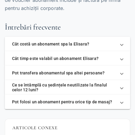
de voucher abonament include și factură pe firmă
pentru achiziții corporate.
Întrebări frecvente
Cât costă un abonament spa la Elisara?
Cât timp este valabil un abonament Elisara?
Pot transfera abonamentul spa altei persoane?
Ce se întâmplă cu ședințele neutilizate la finalul
celor 12 luni?
Pot folosi un abonament pentru orice tip de masaj?
ARTICOLE CONEXE