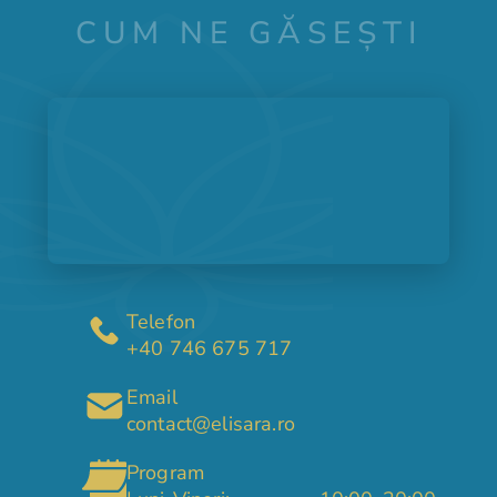
CUM NE GĂSEȘTI
Telefon
+40 746 675 717
Email
contact@elisara.ro
Program