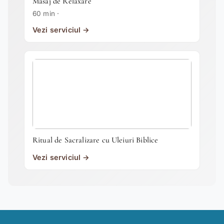
Masaj de Relaxare
60 min ·
Vezi serviciul →
Ritual de Sacralizare cu Uleiuri Biblice
Vezi serviciul →