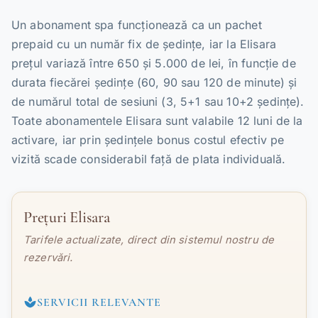
Un abonament spa funcționează ca un pachet
prepaid cu un număr fix de ședințe, iar la Elisara
prețul variază între 650 și 5.000 de lei, în funcție de
durata fiecărei ședințe (60, 90 sau 120 de minute) și
de numărul total de sesiuni (3, 5+1 sau 10+2 ședințe).
Toate abonamentele Elisara sunt valabile 12 luni de la
activare, iar prin ședințele bonus costul efectiv pe
vizită scade considerabil față de plata individuală.
Prețuri Elisara
Tarifele actualizate, direct din sistemul nostru de
rezervări.
SERVICII RELEVANTE
spa