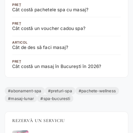
PREȚ
Cât costă pachetele spa cu masaj?
PREȚ
Cât costă un voucher cadou spa?
ARTICOL
Cât de des să faci masaj?
PREȚ
Cât costă un masaj în București în 2026?
#abonament-spa
#preturi-spa
#pachete-wellness
#masaj-lunar
#spa-bucuresti
REZERVĂ UN SERVICIU