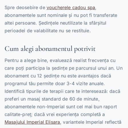
Spre deosebire de
voucherele cadou spa
,
abonamentele sunt nominale și nu pot fi transferate
altei persoane. Ședințele neutilizate la sfârșitul
perioadei de valabilitate nu se restituie.
Cum alegi abonamentul potrivit
Pentru a alege bine, evaluează realist frecvența cu
care poți participa la ședințe pe parcursul unui an. Un
abonament cu 12 ședințe nu este avantajos dacă
programul tău permite doar 3-4 vizite anuale.
Identifică tipurile de terapii care te interesează: dacă
preferi un masaj standard de 60 de minute,
abonamentele non-Imperial sunt cel mai bun raport
calitate-preț; dacă vrei experiența completă a
Masajului Imperial Elisara
, variantele Imperial reflectă