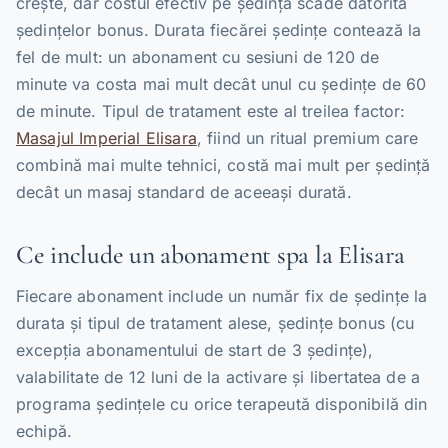
crește, dar costul efectiv pe ședință scade datorită
ședințelor bonus. Durata fiecărei ședințe contează la
fel de mult: un abonament cu sesiuni de 120 de
minute va costa mai mult decât unul cu ședințe de 60
de minute. Tipul de tratament este al treilea factor:
Masajul Imperial Elisara
, fiind un ritual premium care
combină mai multe tehnici, costă mai mult per ședință
decât un masaj standard de aceeași durată.
Ce include un abonament spa la Elisara
Fiecare abonament include un număr fix de ședințe la
durata și tipul de tratament alese, ședințe bonus (cu
excepția abonamentului de start de 3 ședințe),
valabilitate de 12 luni de la activare și libertatea de a
programa ședințele cu orice terapeută disponibilă din
echipă.