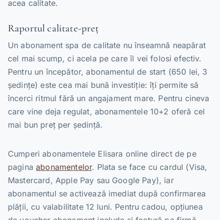
acea calitate.
Raportul calitate-preț
Un abonament spa de calitate nu înseamnă neapărat
cel mai scump, ci acela pe care îl vei folosi efectiv.
Pentru un începător, abonamentul de start (650 lei, 3
ședințe) este cea mai bună investiție: îți permite să
încerci ritmul fără un angajament mare. Pentru cineva
care vine deja regulat, abonamentele 10+2 oferă cel
mai bun preț per ședință.
Cumperi abonamentele Elisara online direct de pe
pagina
abonamentelor
. Plata se face cu cardul (Visa,
Mastercard, Apple Pay sau Google Pay), iar
abonamentul se activează imediat după confirmarea
plății, cu valabilitate 12 luni. Pentru cadou, opțiunea