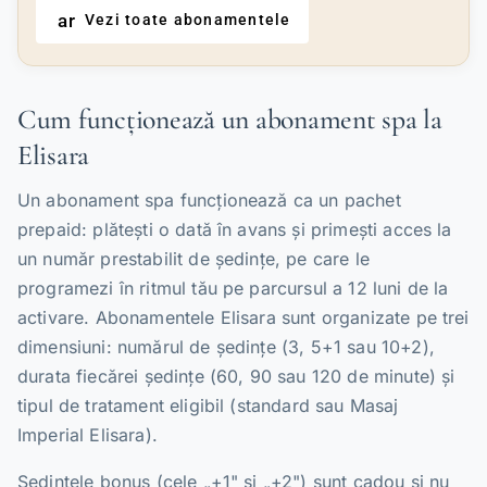
arrow_forward
Vezi toate abonamentele
Cum funcționează un abonament spa la
Elisara
Un abonament spa funcționează ca un pachet
prepaid: plătești o dată în avans și primești acces la
un număr prestabilit de ședințe, pe care le
programezi în ritmul tău pe parcursul a 12 luni de la
activare. Abonamentele Elisara sunt organizate pe trei
dimensiuni: numărul de ședințe (3, 5+1 sau 10+2),
durata fiecărei ședințe (60, 90 sau 120 de minute) și
tipul de tratament eligibil (standard sau Masaj
Imperial Elisara).
Ședințele bonus (cele „+1" și „+2") sunt cadou și nu