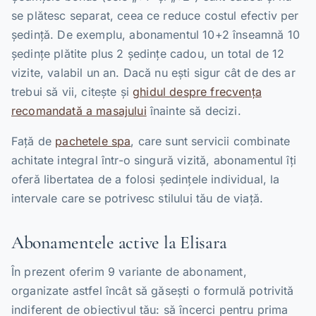
se plătesc separat, ceea ce reduce costul efectiv per
ședință. De exemplu, abonamentul 10+2 înseamnă 10
ședințe plătite plus 2 ședințe cadou, un total de 12
vizite, valabil un an. Dacă nu ești sigur cât de des ar
trebui să vii, citește și
ghidul despre frecvența
recomandată a masajului
înainte să decizi.
Față de
pachetele spa
, care sunt servicii combinate
achitate integral într-o singură vizită, abonamentul îți
oferă libertatea de a folosi ședințele individual, la
intervale care se potrivesc stilului tău de viață.
Abonamentele active la Elisara
În prezent oferim 9 variante de abonament,
organizate astfel încât să găsești o formulă potrivită
indiferent de obiectivul tău: să încerci pentru prima