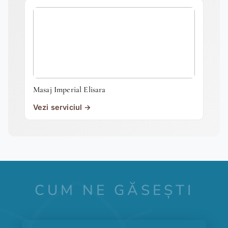
Masaj Imperial Elisara
Vezi serviciul →
CUM NE GĂSEȘTI