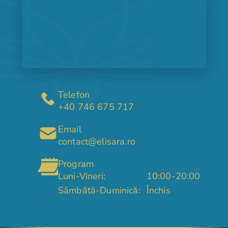
Telefon
+40 746 675 717
Email
contact@elisara.ro
Program
Luni-Vineri:
10:00-20:00
Sâmbătă-Duminică:
Închis