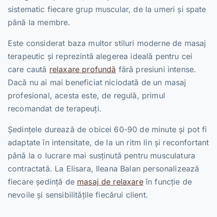
sistematic fiecare grup muscular, de la umeri și spate
până la membre.
Este considerat baza multor stiluri moderne de masaj
terapeutic și reprezintă alegerea ideală pentru cei
care caută
relaxare profundă
fără presiuni intense.
Dacă nu ai mai beneficiat niciodată de un masaj
profesional, acesta este, de regulă, primul
recomandat de terapeuți.
Ședințele durează de obicei 60-90 de minute și pot fi
adaptate în intensitate, de la un ritm lin și reconfortant
până la o lucrare mai susținută pentru musculatura
contractată. La Elisara, Ileana Balan personalizează
fiecare ședință de
masaj de relaxare
în funcție de
nevoile și sensibilitățile fiecărui client.