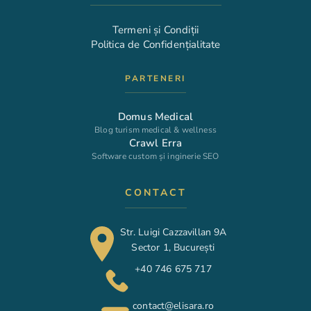
Termeni și Condiții
Politica de Confidențialitate
PARTENERI
Domus Medical
Blog turism medical & wellness
Crawl Erra
Software custom și inginerie SEO
CONTACT
Str. Luigi Cazzavillan 9A
Sector 1, București
+40 746 675 717
contact@elisara.ro