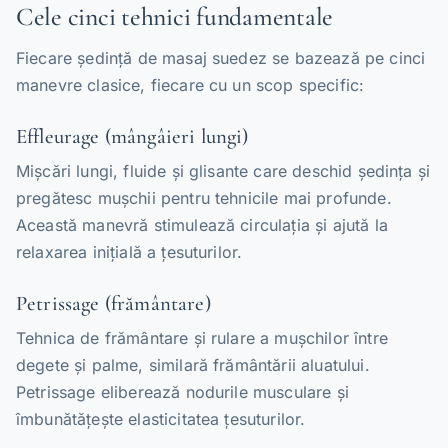
Cele cinci tehnici fundamentale
Fiecare ședință de masaj suedez se bazează pe cinci
manevre clasice, fiecare cu un scop specific:
Effleurage (mângâieri lungi)
Mișcări lungi, fluide și glisante care deschid ședința și
pregătesc mușchii pentru tehnicile mai profunde.
Această manevră stimulează circulația și ajută la
relaxarea inițială a țesuturilor.
Petrissage (frământare)
Tehnica de frământare și rulare a mușchilor între
degete și palme, similară frământării aluatului.
Petrissage eliberează nodurile musculare și
îmbunătățește elasticitatea țesuturilor.