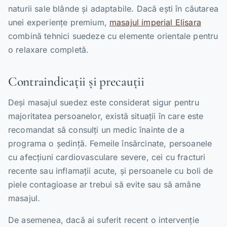
naturii sale blânde și adaptabile. Dacă ești în căutarea
unei experiențe premium,
masajul imperial Elisara
combină tehnici suedeze cu elemente orientale pentru
o relaxare completă.
Contraindicații și precauții
Deși masajul suedez este considerat sigur pentru
majoritatea persoanelor, există situații în care este
recomandat să consulți un medic înainte de a
programa o ședință. Femeile însărcinate, persoanele
cu afecțiuni cardiovasculare severe, cei cu fracturi
recente sau inflamații acute, și persoanele cu boli de
piele contagioase ar trebui să evite sau să amâne
masajul.
De asemenea, dacă ai suferit recent o intervenție