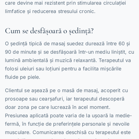
care devine mai rezistent prin stimularea circulației
limfatice și reducerea stresului cronic.
Cum se desfășoară o ședință?
O ședință tipică de masaj suedez durează între 60 și
90 de minute și se desfășoară într-un mediu liniștit, cu
lumină ambientală și muzică relaxantă. Terapeutul va
folosi uleiuri sau loțiuni pentru a facilita mișcările
fluide pe piele.
Clientul se așează pe o masă de masaj, acoperit cu
prosoape sau cearșafuri, iar terapeutul descoperă
doar zona pe care lucrează în acel moment.
Presiunea aplicată poate varia de la ușoară la medie-
fermă, în funcție de preferințele personale și nevoile
musculare. Comunicarea deschisă cu terapeutul este