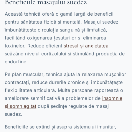
Beneficiile masajului suedez
Această tehnică oferă o gamă largă de beneficii
pentru sănătatea fizică și mentală. Masajul suedez
îmbunătățește circulația sanguină și limfatică,
facilitând oxigenarea țesuturilor și eliminarea
toxinelor. Reduce eficient
stresul și anxietatea
,
scăzând nivelul cortizolului și stimulând producția de
endorfine.
Pe plan muscular, tehnica ajută la relaxarea mușchilor
contractați, reduce durerile cronice și îmbunătățește
flexibilitatea articulară. Multe persoane raportează o
ameliorare semnificativă a problemelor de
insomnie
și somn agitat
după ședințe regulate de masaj
suedez.
Beneficiile se extind și asupra sistemului imunitar,