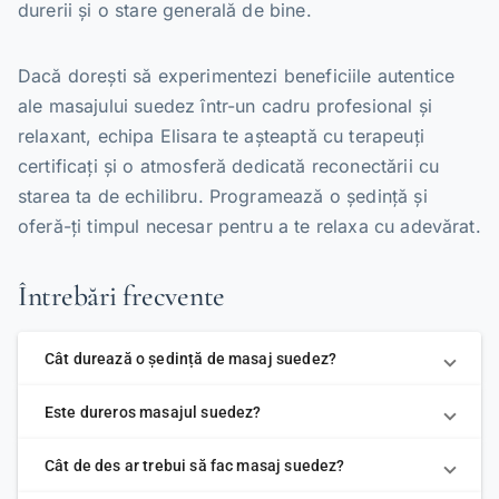
durerii și o stare generală de bine.
Dacă dorești să experimentezi beneficiile autentice
ale masajului suedez într-un cadru profesional și
relaxant, echipa Elisara te așteaptă cu terapeuți
certificați și o atmosferă dedicată reconectării cu
starea ta de echilibru. Programează o ședință și
oferă-ți timpul necesar pentru a te relaxa cu adevărat.
Întrebări frecvente
Cât durează o ședință de masaj suedez?
Este dureros masajul suedez?
Cât de des ar trebui să fac masaj suedez?