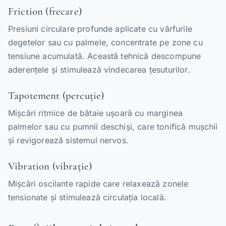
Friction (frecare)
Presiuni circulare profunde aplicate cu vârfurile
degetelor sau cu palmele, concentrate pe zone cu
tensiune acumulată. Această tehnică descompune
aderențele și stimulează vindecarea țesuturilor.
Tapotement (percuție)
Mișcări ritmice de bătaie ușoară cu marginea
palmelor sau cu pumnii deschiși, care tonifică mușchii
și revigorează sistemul nervos.
Vibration (vibrație)
Mișcări oscilante rapide care relaxează zonele
tensionate și stimulează circulația locală.