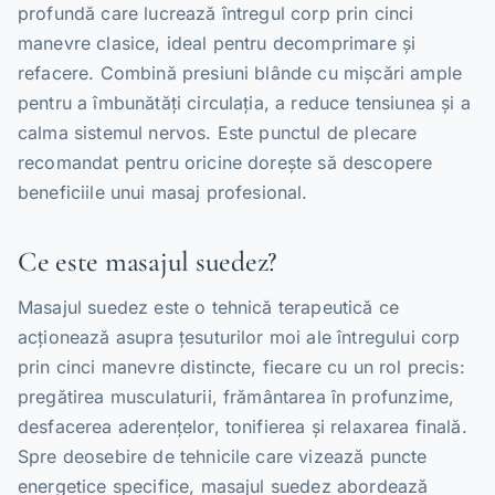
profundă care lucrează întregul corp prin cinci
manevre clasice, ideal pentru decomprimare și
refacere. Combină presiuni blânde cu mișcări ample
pentru a îmbunătăți circulația, a reduce tensiunea și a
calma sistemul nervos. Este punctul de plecare
recomandat pentru oricine dorește să descopere
beneficiile unui masaj profesional.
Ce este masajul suedez?
Masajul suedez este o tehnică terapeutică ce
acționează asupra țesuturilor moi ale întregului corp
prin cinci manevre distincte, fiecare cu un rol precis:
pregătirea musculaturii, frământarea în profunzime,
desfacerea aderențelor, tonifierea și relaxarea finală.
Spre deosebire de tehnicile care vizează puncte
energetice specifice, masajul suedez abordează