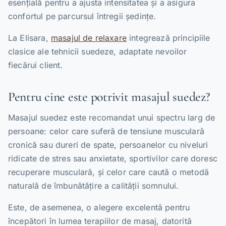
esențială pentru a ajusta intensitatea și a asigura
confortul pe parcursul întregii ședințe.
La Elisara,
masajul de relaxare
integrează principiile
clasice ale tehnicii suedeze, adaptate nevoilor
fiecărui client.
Pentru cine este potrivit masajul suedez?
Masajul suedez este recomandat unui spectru larg de
persoane: celor care suferă de tensiune musculară
cronică sau dureri de spate, persoanelor cu niveluri
ridicate de stres sau anxietate, sportivilor care doresc
recuperare musculară, și celor care caută o metodă
naturală de îmbunătățire a calității somnului.
Este, de asemenea, o alegere excelentă pentru
începători în lumea terapiilor de masaj, datorită