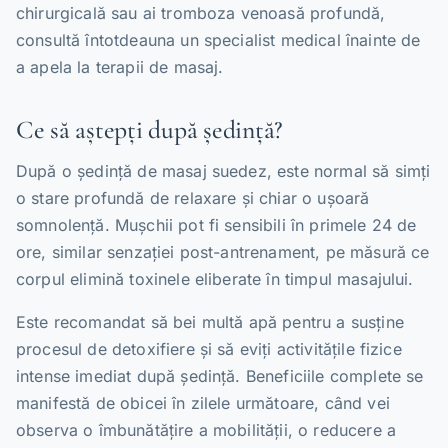
chirurgicală sau ai tromboza venoasă profundă,
consultă întotdeauna un specialist medical înainte de
a apela la terapii de masaj.
Ce să aștepți după ședință?
După o ședință de masaj suedez, este normal să simți
o stare profundă de relaxare și chiar o ușoară
somnolență. Mușchii pot fi sensibili în primele 24 de
ore, similar senzației post-antrenament, pe măsură ce
corpul elimină toxinele eliberate în timpul masajului.
Este recomandat să bei multă apă pentru a susține
procesul de detoxifiere și să eviți activitățile fizice
intense imediat după ședință. Beneficiile complete se
manifestă de obicei în zilele următoare, când vei
observa o îmbunătățire a mobilității, o reducere a