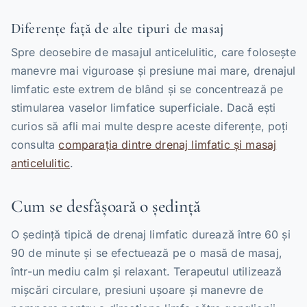
Diferențe față de alte tipuri de masaj
Spre deosebire de masajul anticelulitic, care folosește
manevre mai viguroase și presiune mai mare, drenajul
limfatic este extrem de blând și se concentrează pe
stimularea vaselor limfatice superficiale. Dacă ești
curios să afli mai multe despre aceste diferențe, poți
consulta
comparația dintre drenaj limfatic și masaj
anticelulitic
.
Cum se desfășoară o ședință
O ședință tipică de drenaj limfatic durează între 60 și
90 de minute și se efectuează pe o masă de masaj,
într-un mediu calm și relaxant. Terapeutul utilizează
mișcări circulare, presiuni ușoare și manevre de