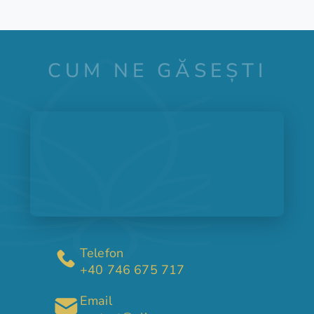
CUM NE GĂSEȘTI
Telefon
+40 746 675 717
Email