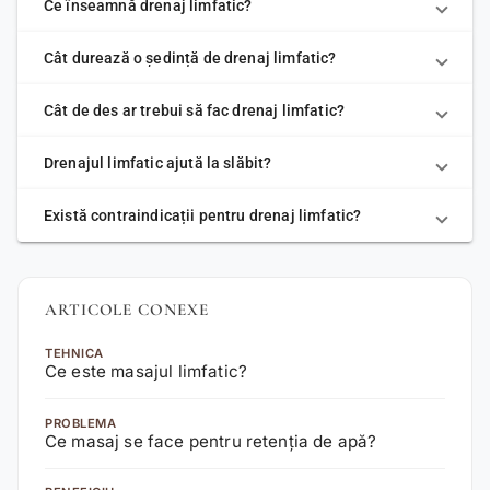
Ce înseamnă drenaj limfatic?
Cât durează o ședință de drenaj limfatic?
Cât de des ar trebui să fac drenaj limfatic?
Drenajul limfatic ajută la slăbit?
Există contraindicații pentru drenaj limfatic?
ARTICOLE CONEXE
TEHNICA
Ce este masajul limfatic?
PROBLEMA
Ce masaj se face pentru retenția de apă?