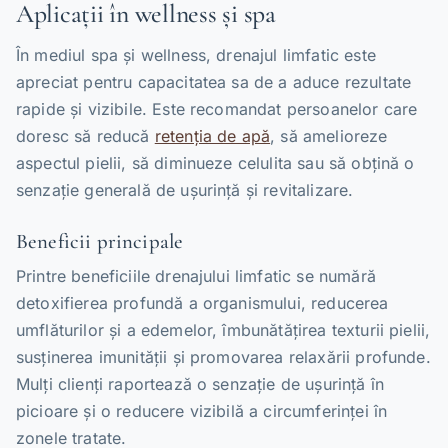
Aplicații în wellness și spa
În mediul spa și wellness, drenajul limfatic este
apreciat pentru capacitatea sa de a aduce rezultate
rapide și vizibile. Este recomandat persoanelor care
doresc să reducă
retenția de apă
, să amelioreze
aspectul pielii, să diminueze celulita sau să obțină o
senzație generală de ușurință și revitalizare.
Beneficii principale
Printre beneficiile drenajului limfatic se numără
detoxifierea profundă a organismului, reducerea
umflăturilor și a edemelor, îmbunătățirea texturii pielii,
susținerea imunității și promovarea relaxării profunde.
Mulți clienți raportează o senzație de ușurință în
picioare și o reducere vizibilă a circumferinței în
zonele tratate.