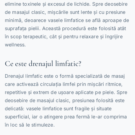
elimine toxinele și excesul de lichide. Spre deosebire
de masajul clasic, mișcările sunt lente și cu presiune
minimă, deoarece vasele limfatice se află aproape de
suprafața pielii. Această procedură este folosită atât
în scop terapeutic, cât și pentru relaxare și îngrijire
wellness.
Ce este drenajul limfatic?
Drenajul limfatic este o formă specializată de masaj
care activează circulația limfei prin mișcări ritmice,
repetitive și extrem de ușoare aplicate pe piele. Spre
deosebire de masajul clasic, presiunea folosită este
delicată: vasele limfatice sunt fragile și situate
superficial, iar o atingere prea fermă le-ar comprima
în loc să le stimuleze.