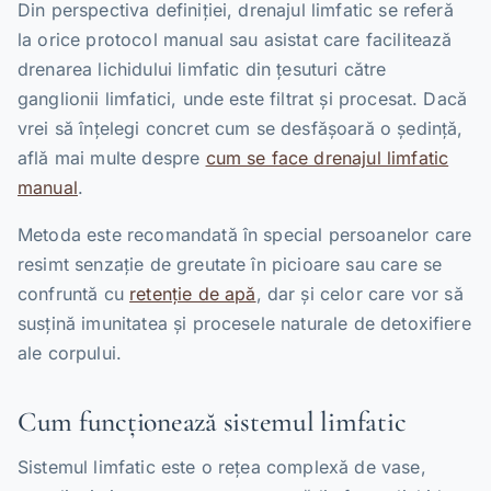
Din perspectiva definiției, drenajul limfatic se referă
la orice protocol manual sau asistat care facilitează
drenarea lichidului limfatic din țesuturi către
ganglionii limfatici, unde este filtrat și procesat. Dacă
vrei să înțelegi concret cum se desfășoară o ședință,
află mai multe despre
cum se face drenajul limfatic
manual
.
Metoda este recomandată în special persoanelor care
resimt senzație de greutate în picioare sau care se
confruntă cu
retenție de apă
, dar și celor care vor să
susțină imunitatea și procesele naturale de detoxifiere
ale corpului.
Cum funcționează sistemul limfatic
Sistemul limfatic este o rețea complexă de vase,