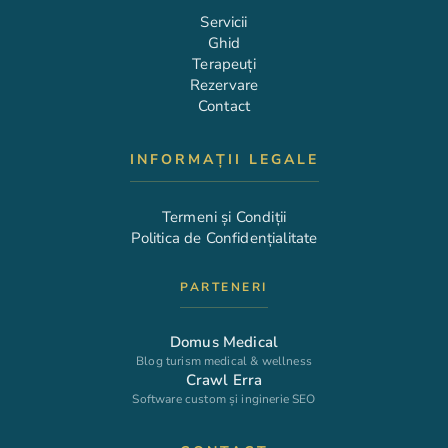
Servicii
Ghid
Terapeuți
Rezervare
Contact
INFORMAȚII LEGALE
Termeni și Condiții
Politica de Confidențialitate
PARTENERI
Domus Medical
Blog turism medical & wellness
Crawl Erra
Software custom și inginerie SEO